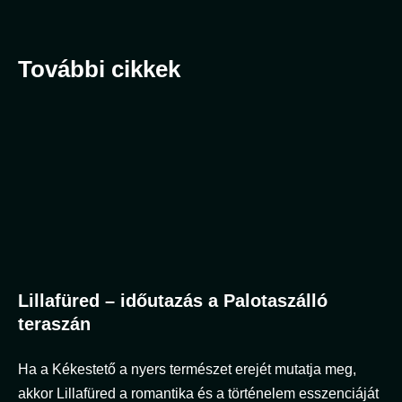
További cikkek
Lillafüred – időutazás a Palotaszálló
teraszán
Ha a Kékestető a nyers természet erejét mutatja meg,
akkor Lillafüred a romantika és a történelem esszenciáját