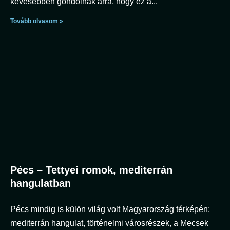
kevesebben gondolnak arra, hogy ez a
Tovább olvasom »
Pécs – Tettyei romok, mediterrán
hangulatban
Pécs mindig is külön világ volt Magyarország térképén:
mediterrán hangulat, történelmi városrészek, a Mecsek