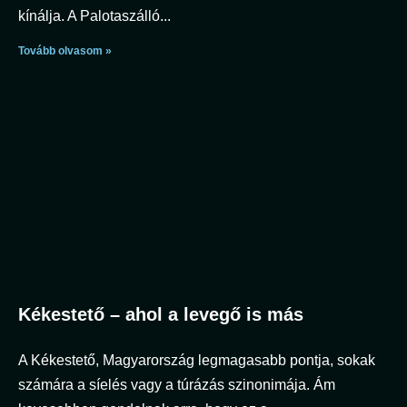
kínálja. A Palotaszálló
Tovább olvasom »
Kékestető – ahol a levegő is más
A Kékestető, Magyarország legmagasabb pontja, sokak
számára a síelés vagy a túrázás szinonimája. Ám