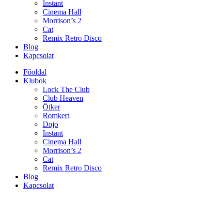
Instant
Cinema Hall
Morrison’s 2
Cat
Remix Retro Disco
Blog
Kapcsolat
Főoldal
Klubok
Lock The Club
Club Heaven
Ötker
Romkert
Dojo
Instant
Cinema Hall
Morrison’s 2
Cat
Remix Retro Disco
Blog
Kapcsolat