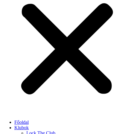
Főoldal
Klubok
Lock The Club