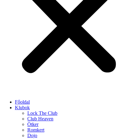
Főoldal
Klubok
Lock The Club
Club Heaven
Ötker
Romkert
Dojo