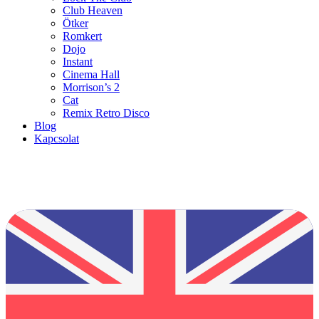
Club Heaven
Ötker
Romkert
Dojo
Instant
Cinema Hall
Morrison’s 2
Cat
Remix Retro Disco
Blog
Kapcsolat