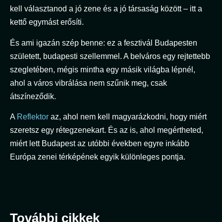
kell választanod a jó zene és a jó társaság között – itt a
kettő egymást erősíti.
És ami igazán szép benne: ez a fesztivál Budapesten
született, budapesti szellemmel. A belváros egy rejtettebb
szegletében, mégis mintha egy másik világba lépnél,
ahol a város vibrálása nem szűnik meg, csak
átszíneződik.
A
Reflektor
az, ahol nem kell magyarázkodni, hogy miért
szeretsz egy rétegzenekart. És az is, ahol megértheted,
miért lett Budapest az utóbbi években egyre inkább
Európa zenei térképének egyik különleges pontja.
További cikkek