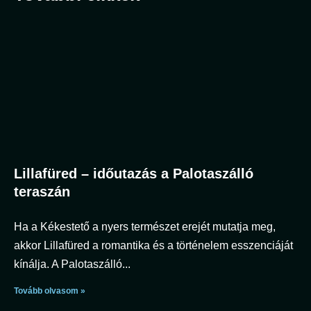
Lillafüred – időutazás a Palotaszálló
teraszán
Ha a Kékestető a nyers természet erejét mutatja meg,
akkor Lillafüred a romantika és a történelem esszenciáját
kínálja. A Palotaszálló
Tovább olvasom »