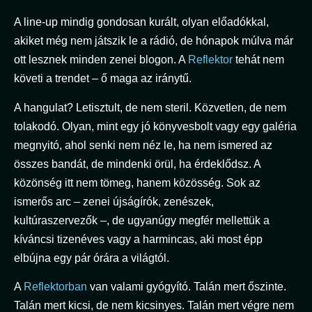
A line-up mindig gondosan kurált, olyan előadókkal,
akiket még nem játszik le a rádió, de hónapok múlva már
ott lesznek minden zenei blogon. A
Reflektor
tehát nem
követi a trendet – ő maga az iránytű.
A hangulat? Letisztult, de nem steril. Közvetlen, de nem
tolakodó. Olyan, mint egy jó könyvesbolt vagy egy galéria
megnyitó, ahol senki nem néz le, ha nem ismered az
összes bandát, de mindenki örül, ha érdeklődsz. A
közönség itt nem tömeg, hanem közösség. Sok az
ismerős arc – zenei újságírók, zenészek,
kultúraszervezők –, de ugyanúgy megfér mellettük a
kíváncsi tizenéves vagy a harmincas, aki most épp
elbújna egy pár órára a világtól.
A
Reflektorban
van valami gyógyító. Talán mert őszinte.
Talán mert kicsi, de nem kicsinyes. Talán mert végre nem