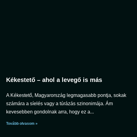
Kékestető – ahol a levegő is más
A Kékestető, Magyarország legmagasabb pontja, sokak
számára a síelés vagy a túrázás szinonimája. Ám
kevesebben gondolnak arra, hogy ez a
Tovább olvasom »