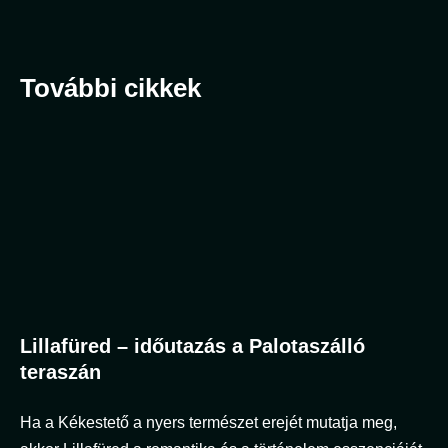
További cikkek
Lillafüred – időutazás a Palotaszálló
teraszán
Ha a Kékestető a nyers természet erejét mutatja meg,