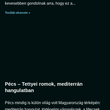
kevesebben gondolnak arra, hogy ez a
Tovább olvasom »
Pécs – Tettyei romok, mediterrán
hangulatban
Pécs mindig is külön világ volt Magyarország térképén:
mediterrán hangulat, történelmi városrészek, a Mecsek