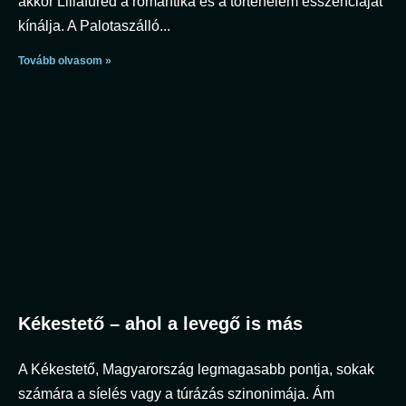
akkor Lillafüred a romantika és a történelem esszenciáját
kínálja. A Palotaszálló
Tovább olvasom »
Kékestető – ahol a levegő is más
A Kékestető, Magyarország legmagasabb pontja, sokak
számára a síelés vagy a túrázás szinonimája. Ám