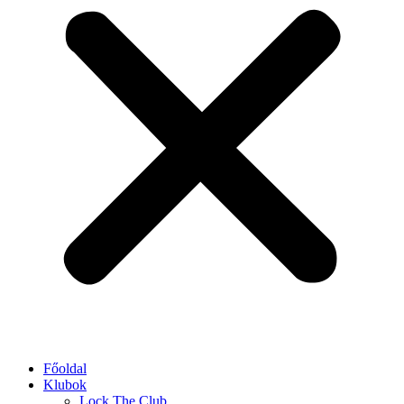
Főoldal
Klubok
Lock The Club