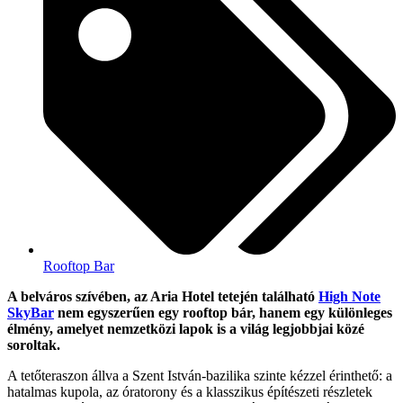
Rooftop Bar
A belváros szívében, az Aria Hotel tetején található
High Note
SkyBar
nem egyszerűen egy rooftop bár, hanem egy különleges
élmény, amelyet nemzetközi lapok is a világ legjobbjai közé
soroltak.
A tetőteraszon állva a Szent István-bazilika szinte kézzel érinthető: a
hatalmas kupola, az óratorony és a klasszikus építészeti részletek