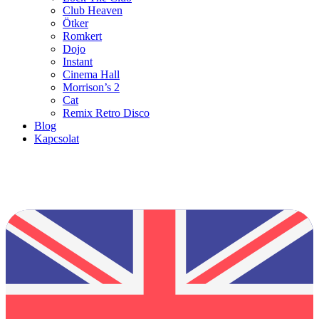
Club Heaven
Ötker
Romkert
Dojo
Instant
Cinema Hall
Morrison’s 2
Cat
Remix Retro Disco
Blog
Kapcsolat