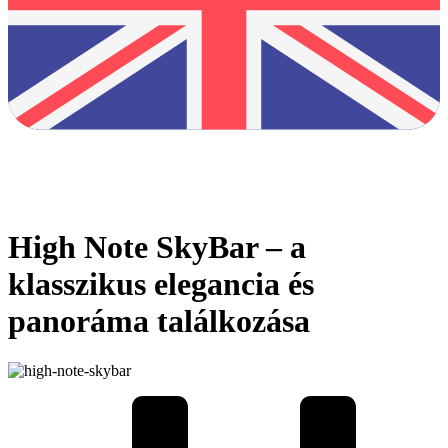
High Note SkyBar – a
klasszikus elegancia és
panoráma találkozása