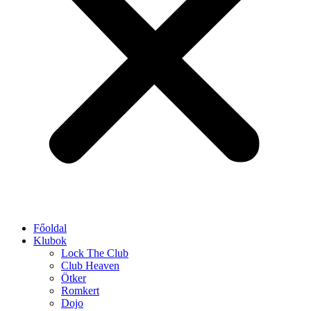
Főoldal
Klubok
Lock The Club
Club Heaven
Ötker
Romkert
Dojo