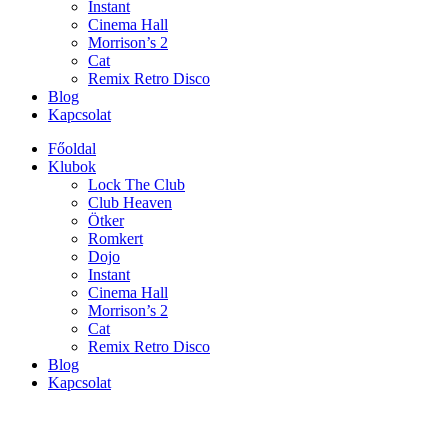
Instant
Cinema Hall
Morrison’s 2
Cat
Remix Retro Disco
Blog
Kapcsolat
Főoldal
Klubok
Lock The Club
Club Heaven
Ötker
Romkert
Dojo
Instant
Cinema Hall
Morrison’s 2
Cat
Remix Retro Disco
Blog
Kapcsolat