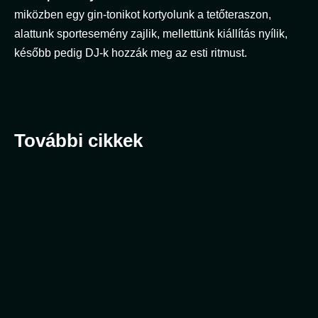
miközben egy gin-tonikot kortyolunk a tetőteraszon,
alattunk sportesemény zajlik, mellettünk kiállítás nyílik,
később pedig DJ-k hozzák meg az esti ritmust.
További cikkek