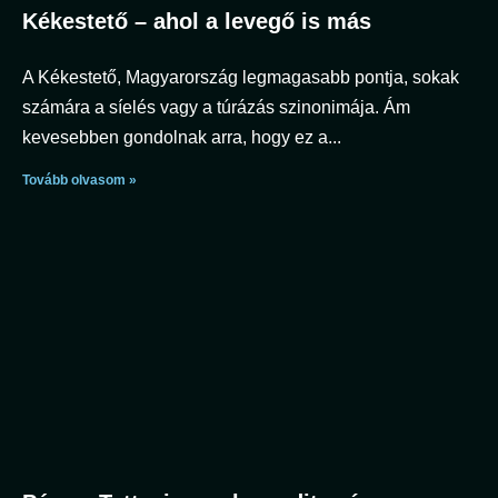
Kékestető – ahol a levegő is más
A Kékestető, Magyarország legmagasabb pontja, sokak
számára a síelés vagy a túrázás szinonimája. Ám
kevesebben gondolnak arra, hogy ez a
Tovább olvasom »