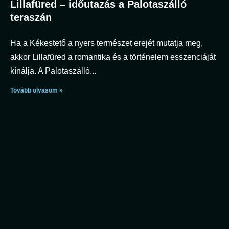
Lillafüred – időutazás a Palotaszálló
teraszán
Ha a Kékestető a nyers természet erejét mutatja meg,
akkor Lillafüred a romantika és a történelem esszenciáját
kínálja. A Palotaszálló
Tovább olvasom »