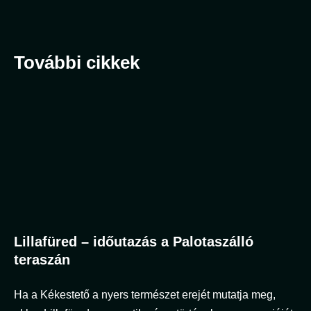
További cikkek
Lillafüred – időutazás a Palotaszálló
teraszán
Ha a Kékestető a nyers természet erejét mutatja meg,