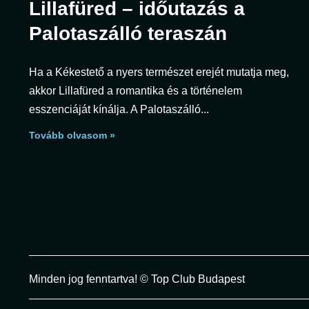
Lillafüred – időutazás a
Palotaszálló teraszán
Ha a Kékestető a nyers természet erejét mutatja meg,
akkor Lillafüred a romantika és a történelem
esszenciáját kínálja. A Palotaszálló
Tovább olvasom »
Minden jog fenntartva! © Top Club Budapest