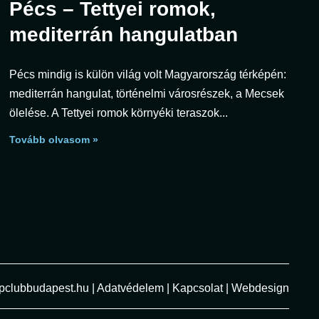
Pécs – Tettyei romok,
mediterrán hangulatban
Pécs mindig is külön világ volt Magyarország térképén:
mediterrán hangulat, történelmi városrészek, a Mecsek
ölelése. A Tettyei romok környéki teraszok
Tovább olvasom »
pclubbudapest.hu
|
Adatvédelem
|
Kapcsolat
|
Webdesign