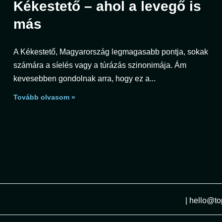
Kékestető – ahol a levegő is
más
A Kékestető, Magyarország legmagasabb pontja, sokak
számára a síelés vagy a túrázás szinonimája. Ám
kevesebben gondolnak arra, hogy ez a
Tovább olvasom »
|
hello@to